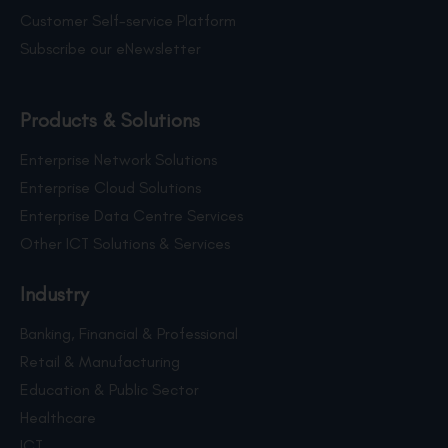
Customer Self-service Platform
Subscribe our eNewsletter
Products & Solutions
Enterprise Network Solutions
Enterprise Cloud Solutions
Enterprise Data Centre Services
Other ICT Solutions & Services
Industry
Banking, Financial & Professional
Retail & Manufacturing
Education & Public Sector
Healthcare
ICT