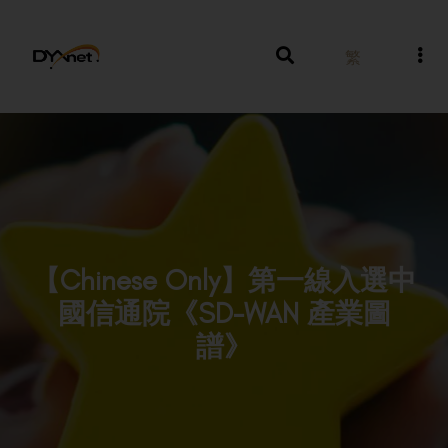
繁
【Chinese Only】第一線入選中
國信通院《SD-WAN 產業圖
譜》
Awards