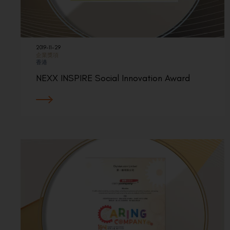
2019-11-29
企業獎項
香港
NEXX INSPIRE Social Innovation Award