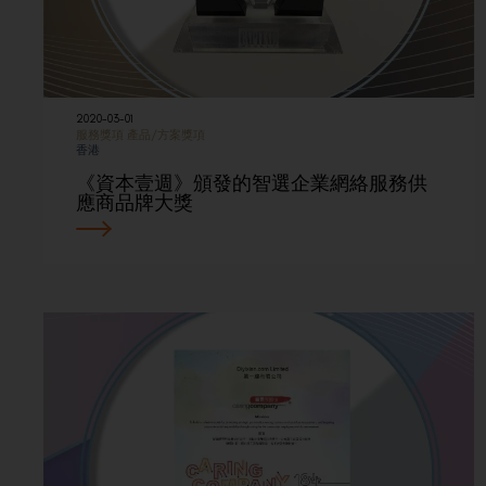
2020-03-01
服務獎項
產品/方案獎項
香港
《資本壹週》頒發的智選企業網絡服務供
應商品牌大獎