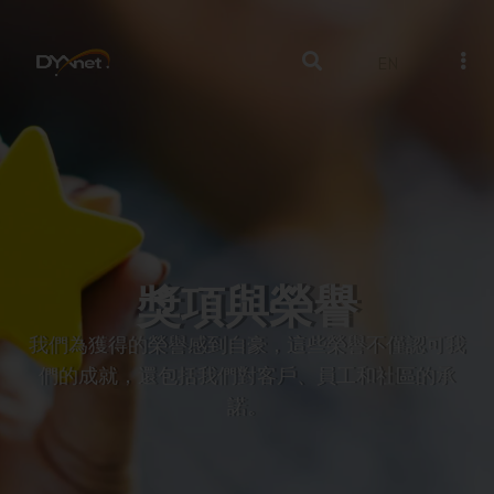
EN
獎項與榮譽
我們為獲得的榮譽感到自豪，這些榮譽不僅認可我
們的成就，還包括我們對客戶、員工和社區的承
諾。