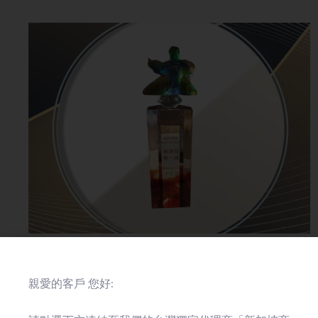
2019-12-31
合作夥伴獎項
台灣
親愛的客戶 您好:
VMware合作夥伴VeloCloud最佳技術整合
獎