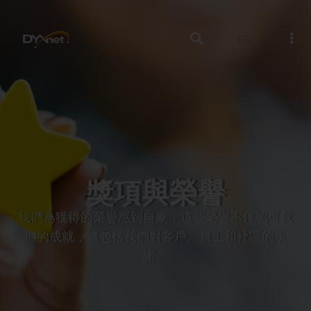
EN
獎項與榮譽
我們為獲得的榮譽感到自豪，這些榮譽不僅認可我
們的成就，還包括我們對客戶、員工和社區的承
諾。