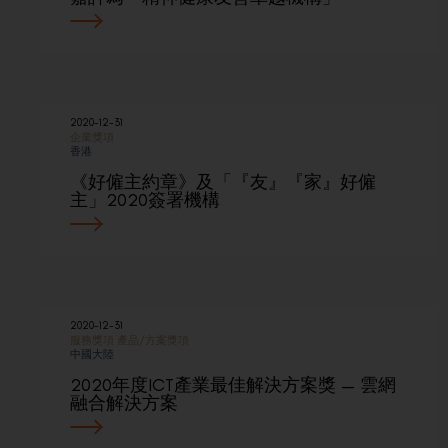
2020-12-31
企業獎項
香港
《好僱主約章》及「『友』『家』好僱
主」2020簽署機構
2020-12-31
服務獎項
產品/方案獎項
中國大陸
2020年度ICT產業最佳解決方案獎 — 雲網
融合解決方案