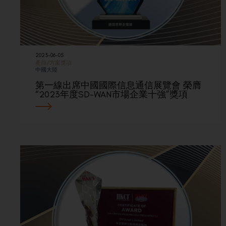
2023-06-05
產品/方案獎項
中國大陸
第一線出席中國國際信息通信展覽會 榮膺
“2023年度SD-WAN市場企業十強”獎項