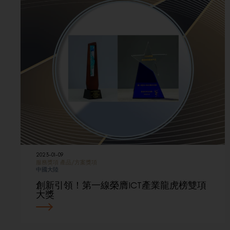
2023-01-09
服務獎項
產品/方案獎項
中國大陸
創新引領！第一線榮膺ICT產業龍虎榜雙項
大獎