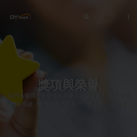
EN
獎項與榮譽
我們為獲得的榮譽感到自豪，這些榮譽不僅認可我
們的成就，還包括我們對客戶、員工和社區的承
諾。