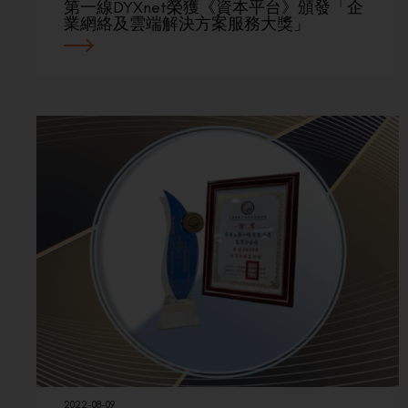
第一線DYXnet榮獲《資本平台》頒發「企
業網絡及雲端解決方案服務大獎」
2022-08-09