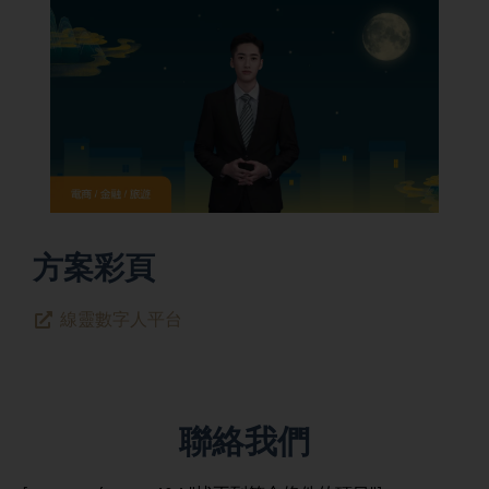
方案彩頁
線靈數字人平台
聯絡我們