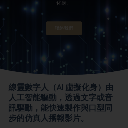
化身。
聯絡我們
線靈數字人（AI 虛擬化身）由
人工智能驅動，透過文字或音
訊驅動，能快速製作與口型同
步的仿真人播報影片。