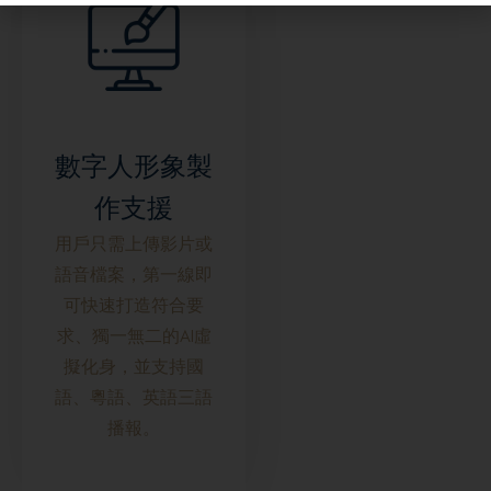
數字人形象製
作支援
用戶只需上傳影片或
語音檔案，第一線即
可快速打造符合要
求、獨一無二的AI虛
擬化身，並支持國
語、粵語、英語三語
播報。