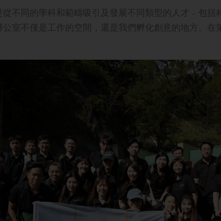
從不同的學科和範疇吸引及發展不同類型的人才 – 包
辦公室不僅是工作的空間，還是我們孵化創意的地方。在