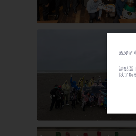
親愛的客
請點選
以了解