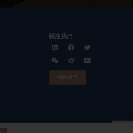
關注我們
務
構
聯絡我們
技
受