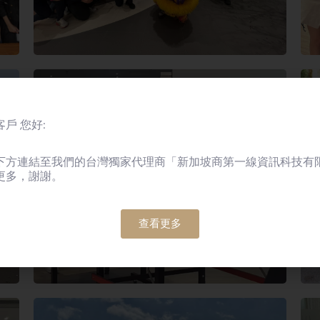
戶 您好:
下方連結至我們的台灣獨家代理商「新加坡商第一線資訊科技有
更多，謝謝。
查看更多