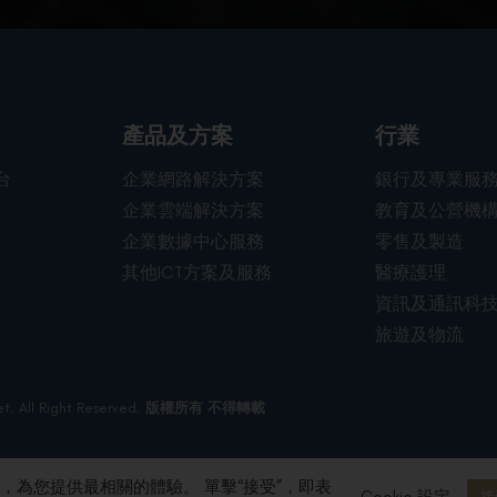
行業
產品及方案
台
企業網路解決方案
銀行及專業服
企業雲端解決方案
教育及公營機
企業數據中心服務
零售及製造
其他ICT方案及服務
醫療護理
資訊及通訊科
旅遊及物流
t. All Right Reserved.
版權所有 不得轉載
問，為您提供最相關的體驗。 單擊“接受”，即表
Cookie 設定
接