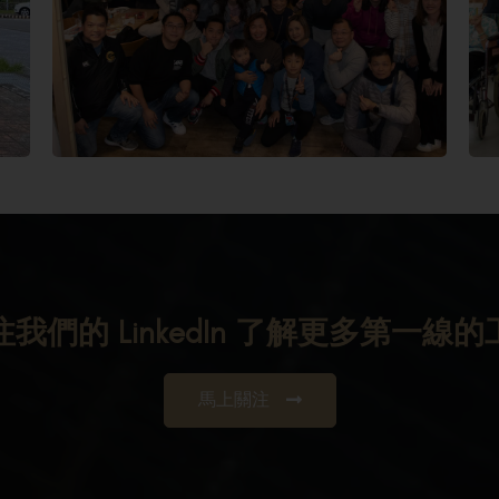
注我們的 LinkedIn 了解更多第一線的
馬上關注