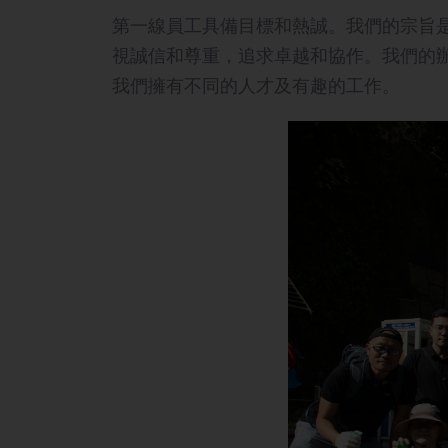
第一線員工具備目標和熱誠。我們的宗旨是
視誠信和尊重，追求卓越和協作。我們的
我們擁有不同的人才及有趣的工作。