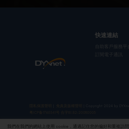
快速連結
自助客戶服務平
訂閱電子通訊
隱私保護聲明
|
免責及版權聲明
| Copyright 2024 by DYXne
粤ICP备17165541号 合字B1.B2-20080003
我們在我們的網站上使用 cookie，通過記住您的偏好和重複訪