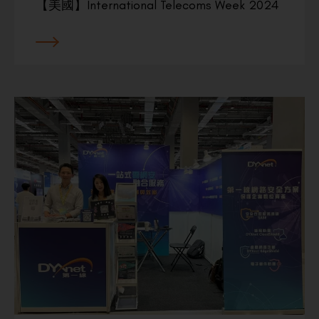
【美國】International Telecoms Week 2024