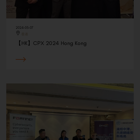
2024-05-07
香港
【HK】CPX 2024 Hong Kong