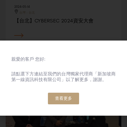
2024-05-14
台灣 - 台北
【台北】CYBERSEC 2024資安大會
親愛的客戶 您好:
請點選下方連結至我們的台灣獨家代理商「新加坡商
第一線資訊科技有限公司」以了解更多，謝謝。
查看更多