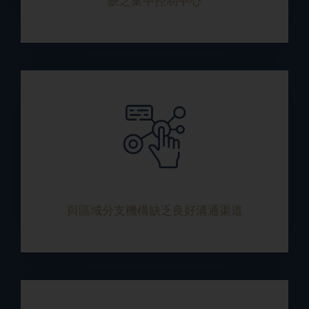
缺乏集中控制中心
與區域分支機構缺乏良好溝通渠道