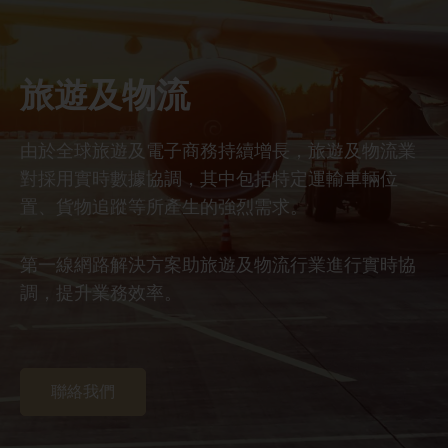
旅遊及物流
由於全球旅遊及電子商務持續增長，旅遊及物流業
對採用實時數據協調，其中包括特定運輸車輛位
置、貨物追蹤等所產生的強烈需求。
第一線網路解決方案助旅遊及物流行業進行實時協
調，提升業務效率。
聯絡我們