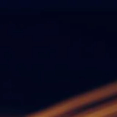
客戶登入
EN