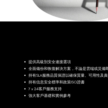
提供高級別安全連接選項
全面備份和恢復解決方案，不論是雲端或災備
持有
SLA
服務品質保證以確保質量、可用性及責
持有信息安全標準和政策
ISO
證書
7 x 24
客戶服務支持
強大客戶基礎和實例參考