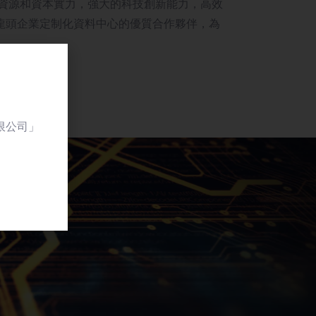
的資源和資本實力，強大的科技創新能力，高效
龍頭企業定制化資料中心的優質合作夥伴，為
值
限公司」