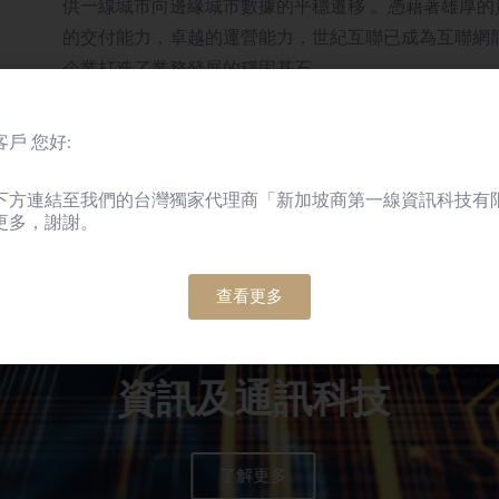
供一線城市向邊緣城市數據的平穩遷移 。憑藉著雄厚
的交付能力，卓越的運營能力，世紀互聯已成為互聯網
企業打造了業務發展的穩固基石。
戶 您好:
透過我們的產品及方案為不同行業增
下方連結至我們的台灣獨家代理商「新加坡商第一線資訊科技有
更多，謝謝。
查看更多
資訊及通訊科技
了解更多