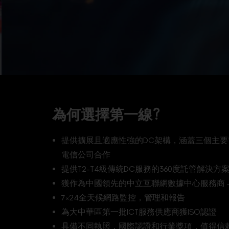
為何選擇第一線?
提供擴展且適應性強的DC架構，涵蓋三個主要電信
電信公司合作
提供T2-T4級傳統DC服務的360度託管解決方
獲作為中國領先的中立互聯網數據中心服務商 
7×24全天候網路監控，管理和報告
為大中華區第一批ICT服務供應商獲ISO認證
具備不同執照，國際認證和行業獎項，值得信