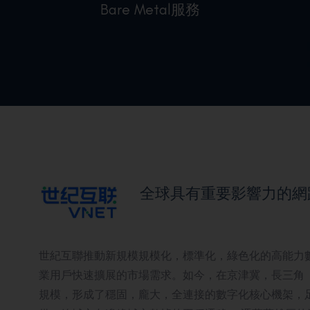
Bare Metal服務
助企業更專注於業務發展及創新
全球具有重要影響力的網
世紀互聯推動新規模規模化，標準化，綠色化的高能力
業用戶快速擴展的市場需求。如今，在京津冀，長三角
規模，形成了穩固，龐大，全連接的數字化核心機架，