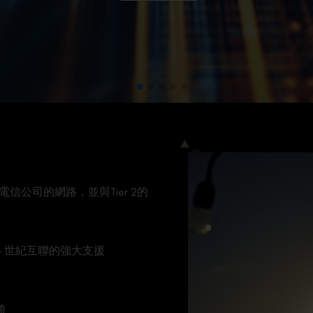
公司的網路，並與Tier 2的
案
– 世紀互聯的強大支援
賴