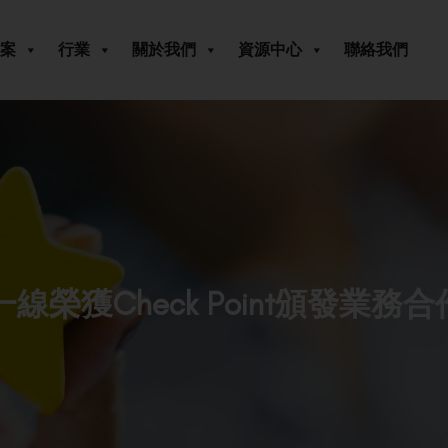
案
行業
關於我們
資源中心
聯絡我們
第一線榮獲Check Point頒發業務