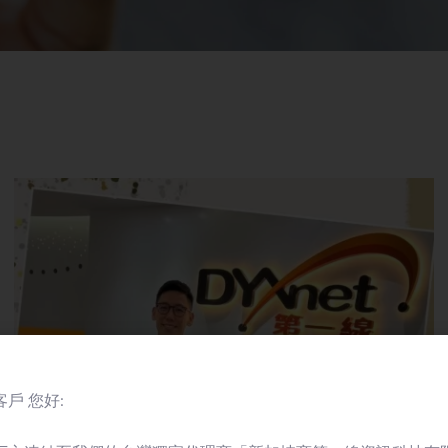
戶 您好: