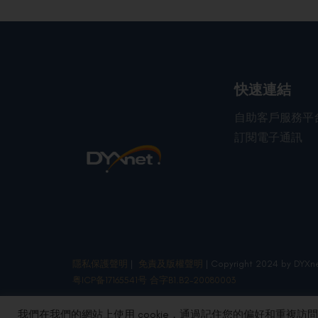
快速連結
自助客戶服務平
訂閱電子通訊
隱私保護聲明
|
免責及版權聲明
| Copyright 2024 by DYXne
粤ICP备17165541号 合字B1.B2-20080003
我們在我們的網站上使用 cookie，通過記住您的偏好和重複訪