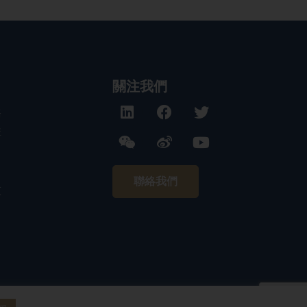
關注我們
務
構
聯絡我們
技