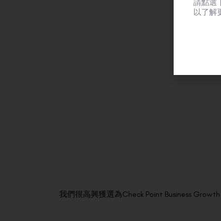
請點選
以了解
我們很高興獲選為Check Point Business Gr