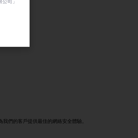
限公司」
kPoint携手，為我們的客戶提供最佳的網絡安全體驗。