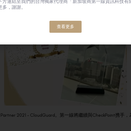
下方連結至我們的台灣獨家代理商「新加坡商第一線資訊科技有
更多，謝謝。
查看更多
owth Partner 2021 – CloudGuard。第一線將繼續與Chec