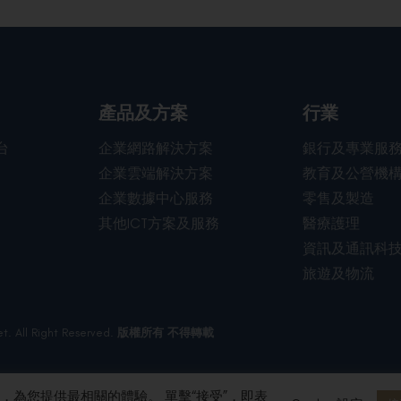
行業
產品及方案
台
企業網路解決方案
銀行及專業服
企業雲端解決方案
教育及公營機
企業數據中心服務
零售及製造
其他ICT方案及服務
醫療護理
資訊及通訊科
旅遊及物流
t. All Right Reserved.
版權所有 不得轉載
問，為您提供最相關的體驗。 單擊“接受”，即表