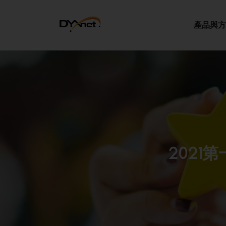
產品與方
2021