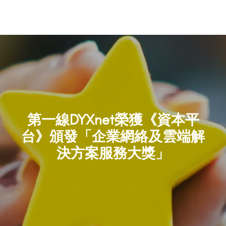
EN
第一線DYXnet榮獲《資本平
台》頒發「企業網絡及雲端解
決方案服務大獎」
獎項及殊榮
BACK TO PREVIOUS