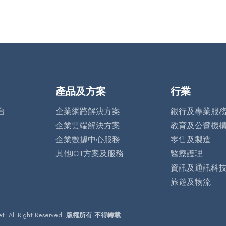
行業
產品及方案
台
企業網路解決方案
銀行及專業服
企業雲端解決方案
教育及公營機
企業數據中心服務
零售及製造
其他ICT方案及服務
醫療護理
資訊及通訊科
旅遊及物流
t. All Right Reserved.
版權所有 不得轉載