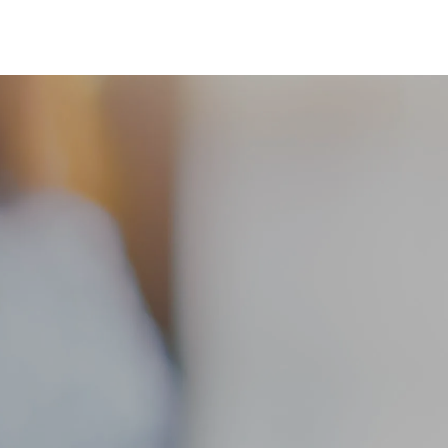
客戶登入
EN