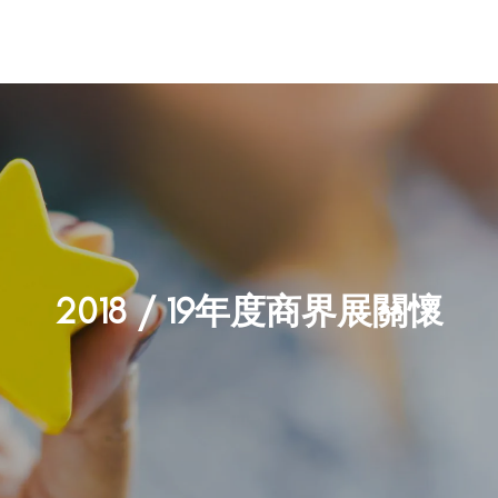
案
行業
關於我們
資源中心
聯絡我們
2018 / 19年度商界展關懷