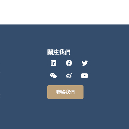
關注我們
務
構
聯絡我們
技