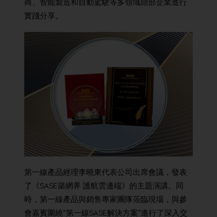
商、智能製造和自動駕駛等多領域頭部企業進行
實踐分享。
第一線產品經理李曉東代表公司出席會議，發表
了《SASE築網界 護航雲邊端》的主題演講。同
時，第一線產品與銷售專家團隊蒞臨現場，與參
會嘉賓圍繞“第一線SASE解決方案”進行了深入交