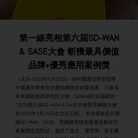
BACK TO PREVIOUS
2023
第一線亮相第六屆
SD-WAN
& SASE
大會 斬獲最具價值
品牌
+
優秀應用案例獎
（北京-2023年11月25日）由中國通信學會指導，
中國通信學會信息通信網路技術委員會、江蘇省
未來網路創新研究院主辦，SDNLAB社區協辦的
“2023第六屆SD-WAN & SASE大會暨雲網路大會”
於2023年11月25日在北京召開。 本次盛會旨在圍
繞SD-WAN、SASE、雲網路等技術進展及解決方
案展開交流對話，邀請了政企、運營商、安全廠