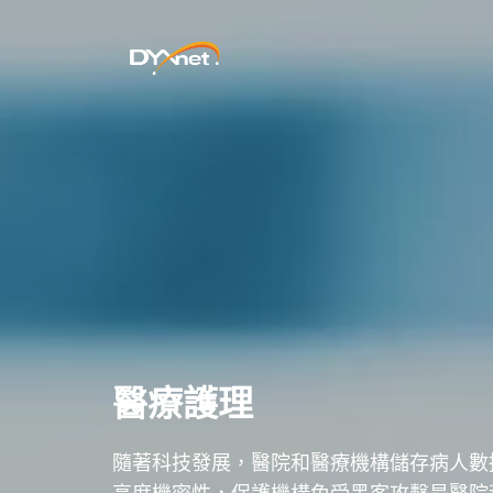
醫療護理
隨著科技發展，醫院和醫療機構儲存病人數