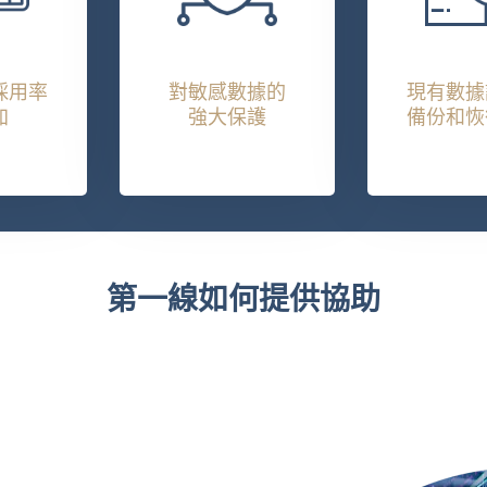
採用率
對敏感數據的
現有數據
加
強大保護
備份和恢
第一線如何提供協助