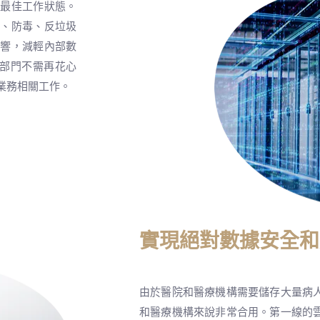
入最佳工作狀態。
牆、防毒、反垃圾
影響，減輕內部數
T部門不需再花心
業務相關工作。
實現絕對數據安全和
由於醫院和醫療機構需要儲存大量病
和醫療機構來說非常合用。第一線的