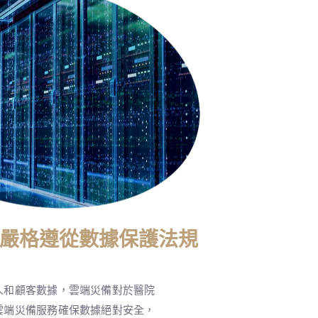
嚴格遵從數據保護法規
人和顧客數據，雲端災備對於醫院
雲端災備服務確保數據絕對安全，