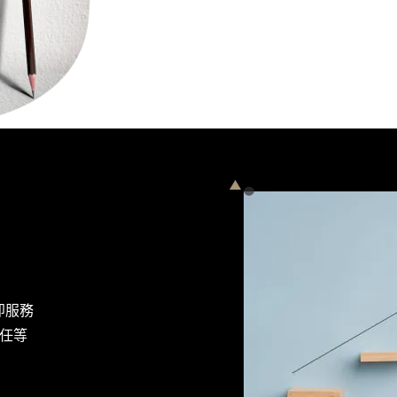
即服務
責任等