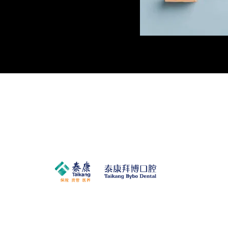
Taikang BYBO