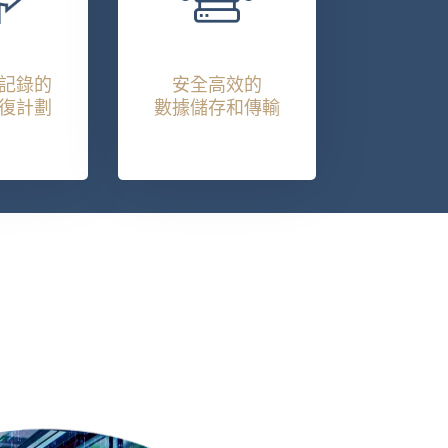
記錄的
安全高效的
復計劃
數據儲存和傳輸