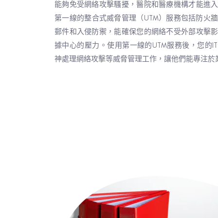
能夠免受網絡攻擊騷擾，醫院和醫療機構才能進
第一線的整合式威脅管理（UTM）服務包括防火
郵件和入侵防禦，能確保您的網絡不受外部攻擊
據中心的壓力。使用第一線的UTM服務後，您的I
神處理網絡攻擊等威脅管理工作，讓他們能專注於