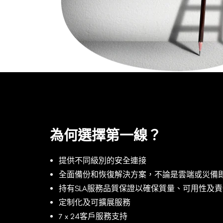
為何選擇第一線？
提供不同級別的安全連接
全面備份和恢復解決方案，不論是雲端或災備
持有SLA服務品質保證以確保質量、可用性及
定制化及可擴展服務
7 x 24客戶服務支持