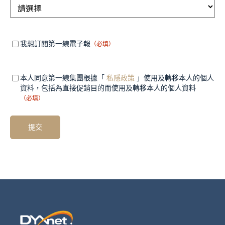
Mandatory
（必
我想訂閱第一線電子報
（必填）
填）
field 1
Mandatory
（必
本人同意第一線集團根據「
私隱政策
」使用及轉移本人的個人
填）
field 2
資料，包括為直接促銷目的而使用及轉移本人的個人資料
（必填）