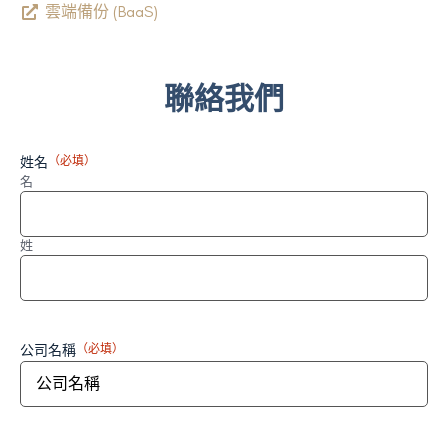
雲端備份 (BaaS)
聯絡我們
姓名
（必填）
名
姓
公司名稱
（必填）