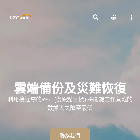
雲端備份及災難恢復
利用接近零的RPO (復原點目標) 將關鍵工作負載的
數據丟失降至最低
聯絡我們