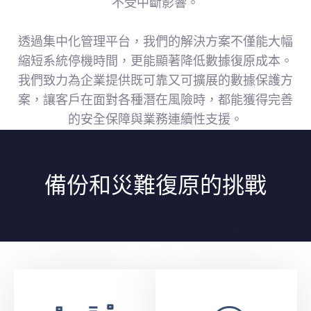
不受中斷影響。
透過集中化管理平台，我們的解決方案不僅能大幅
縮短系統停機時間，更能顯著降低數據復原成本。
我們致力為企業提供既可靠又可擴展的數據保護方
案，讓客戶在面對各種潛在風險時，都能獲得完善
的安全保障與業務連續性支援。
備份和災難復原的挑戰