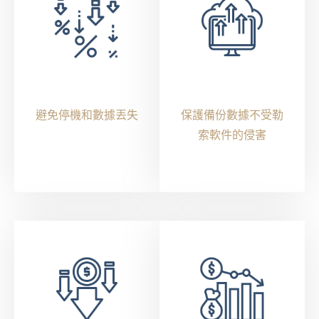
避免停機和數據丟失
保護備份數據不受勒
索軟件的侵害