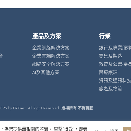
產品及方案
行業
企業網絡解決方案
銀行及專業服
台
企業雲端解決方案
零售及製造
網絡安全解決方案
教育及公營機
AI及其他方案
醫療護理
資訊及通訊科
旅遊及物流
026 by DYXnet. All Right Reserved.
版權所有 不得轉載
問，為您提供最相關的體驗。 單擊“接受”，即表