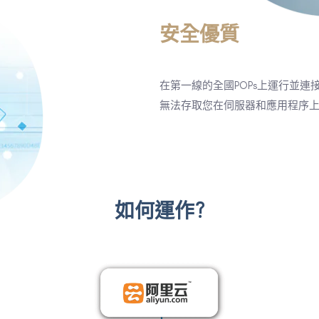
安全優質
在第一線的全國POPs上運行並連
無法存取您在伺服器和應用程序
如何運作?