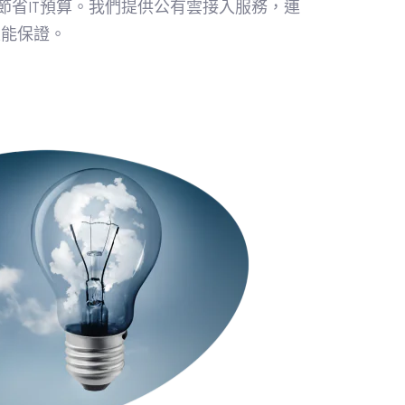
省IT預算。我們提供公有雲接入服務，連
性能保證。