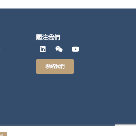
關注我們
務
聯絡我們
構
技