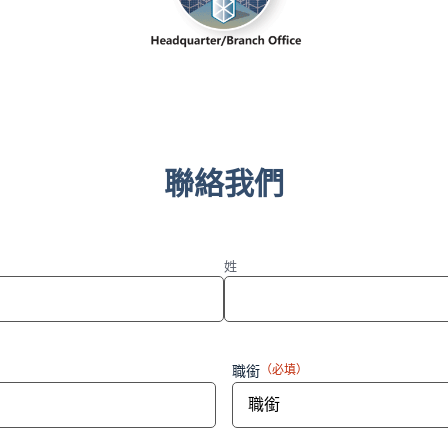
聯絡我們
姓
職銜
（必填）