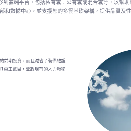
移到雲端平台，包括私有雲﹑公有雲或混合雲等，以幫助節
部和數據中心，並支援您的多雲基礎架構，提供品質及
的前期投資，而且減省了裝備維護
IT員工數目，並將現有的人力轉移