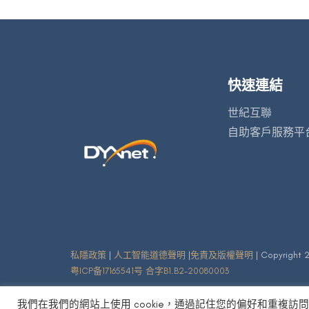
快速連結
世紀互聯
自助客戶服務平
私隱政策
|
人工智能道德聲明
|
免責及版權聲明
| Copyright 2
粤ICP备17165541号 合字B1.B2-20080003
我們在我們的網站上使用 cookie，通過記住您的偏好和重複訪