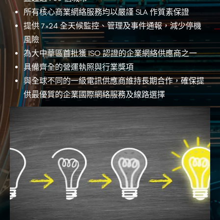
所有核心商業網絡服務均以嚴謹 SLA 作質素保證
提供 7×24 全天候監控、管理及事件通報，減少停機
風險
為大中華區首批獲 ISO 認證的企業網絡供應商之一
具備齊全的營運執照與行業獎項
與全球不同的一級電訊供應商維持長期合作，確保提
供最優質的企業國際網絡服務及線路選擇