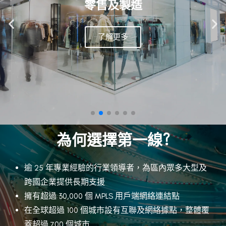
零售及製造
了解更多
為何選擇第一線?
逾 25 年專業經驗的行業領導者，為區內眾多大型及
跨國企業提供長期支援
擁有超過 30,000 個 MPLS 用戶端網絡連結點
在全球超過 100 個城市設有互聯及網絡據點，整體覆
蓋超過 700 個城市