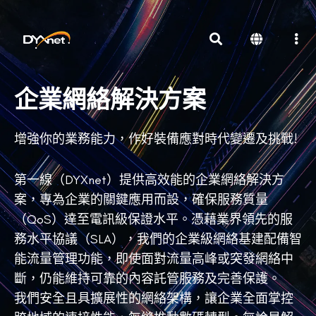
企業網絡解決方案
增強你的業務能力，作好裝備應對時代變遷及挑戰!
第一線（DYXnet）提供高效能的企業網絡解決方
案，專為企業的關鍵應用而設，確保服務質量
（QoS）達至電訊級保證水平。憑藉業界領先的服
務水平協議（SLA），我們的企業級網絡基建配備智
能流量管理功能，即使面對流量高峰或突發網絡中
斷，仍能維持可靠的內容託管服務及完善保護。
我們安全且具擴展性的網絡架構，讓企業全面掌控