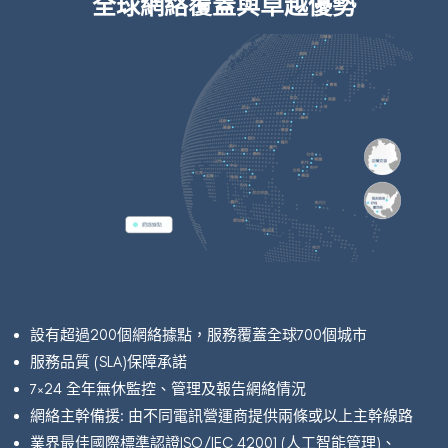
全球網絡覆蓋與卓越優勢
設有超過200個網絡據點，服務覆蓋全球700個城市
服務品質 (SLA)保障承諾
7×24 全年無休監控、管理及報告網絡情況
網絡主幹備援: 由不同電訊營運商提供兩條或以上主幹線路
業界最佳國際標準認證ISO/IEC 42001 (人工智能管理)、