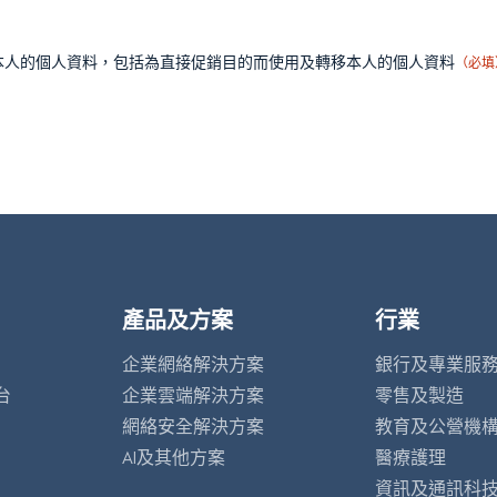
本人的個人資料，包括為直接促銷目的而使用及轉移本人的個人資料
（必填
產品及方案
行業
企業網絡解決方案
銀行及專業服
台
企業雲端解決方案
零售及製造
網絡安全解決方案
教育及公營機
AI及其他方案
醫療護理
資訊及通訊科