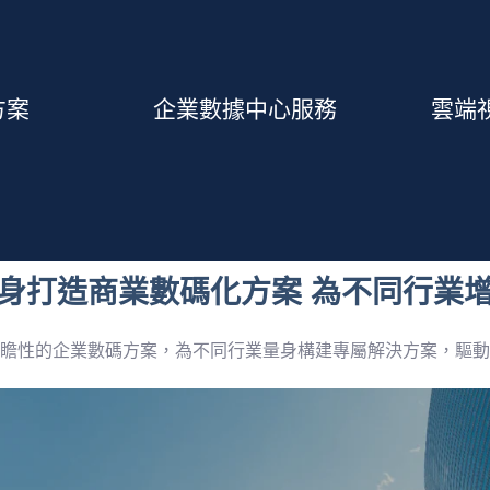
了解更多
方案
企業數據中心服務
雲端視
術支援
理的高品質主機託管服務
具、靈活的
享受世界級基礎建設、設施和管
確保您
身打造商業數碼化方案 為不同行業
瞻性的企業數碼方案，為不同行業量身構建專屬解決方案，驅動