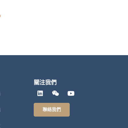
）
關注我們
務
聯絡我們
構
技