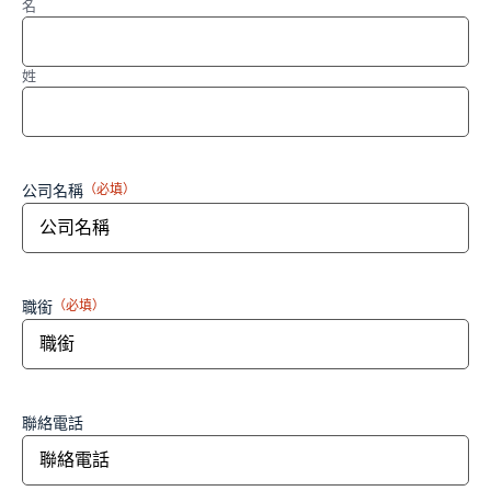
名
姓
公司名稱
（必填）
職銜
（必填）
聯絡電話