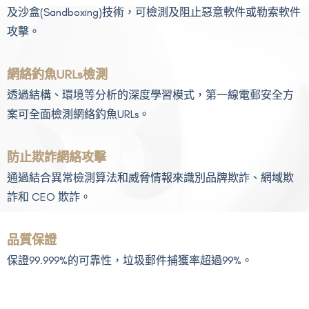
及沙盒(Sandboxing)技術，可檢測及阻止惡意軟件或勒索軟件
攻擊。
網絡釣魚URLs檢測
透過結構、環境等分析的深度學習模式，第一線電郵安全方
案可全面檢測網絡釣魚URLs。
防止欺詐網絡攻擊
通過結合異常檢測算法和威脅情報來識別品牌欺詐、網域欺
詐和 CEO 欺詐。
品質保證
保證99.999%的可靠性，垃圾郵件捕獲率超過99%。