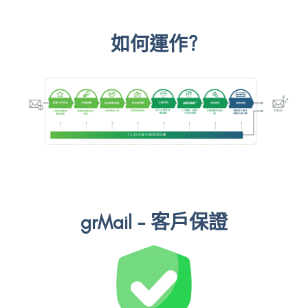
如何運作?
grMail - 客戶保證