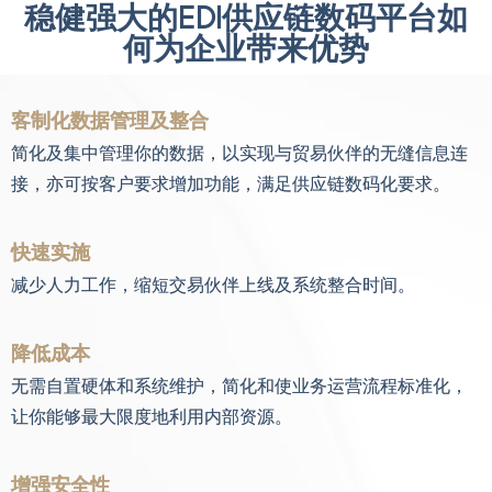
稳健强大的EDI供应链数码平台如
何为企业带来优势
客制化数据管理及整合
简化及集中管理你的数据，以实现与贸易伙伴的无缝信息连
接，亦可按客户要求增加功能，满足供应链数码化要求。
快速实施
减少人力工作，缩短交易伙伴上线及系统整合时间。
降低成本
无需自置硬体和系统维护，简化和使业务运营流程标准化，
让你能够最大限度地利用内部资源。
增强安全性