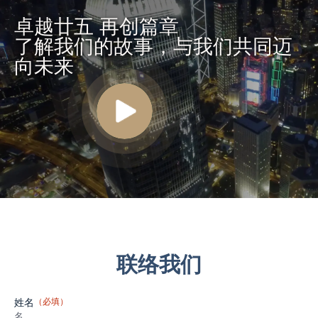
卓越廿五 再创篇章
了解我们的故事，与我们共同迈
向未来
联络我们
姓名
（必填）
名