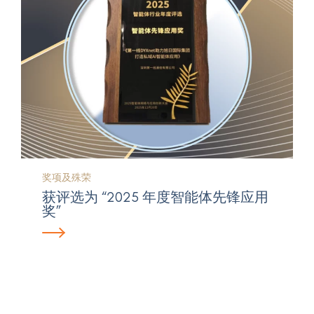
奖项及殊荣
获评选为 “2025 年度智能体先锋应用
奖”