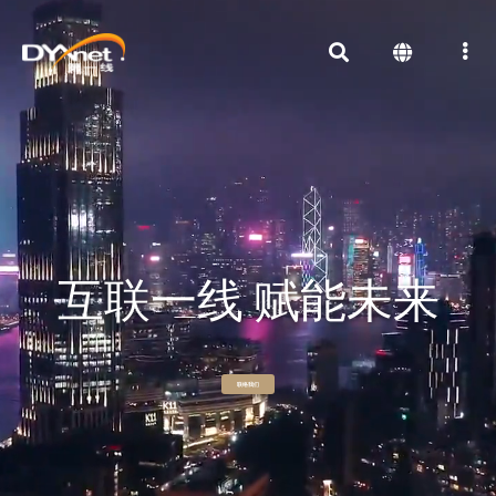
互联一线 赋能未来
联络我们