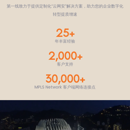
第一线致力于提供定制化“云网安”解决方案，助力您的企业数字化
转型提质增速
25
+
年丰富经验
2,000
+
客户支持
30,000
+
MPLS Network 客户端网络连接点