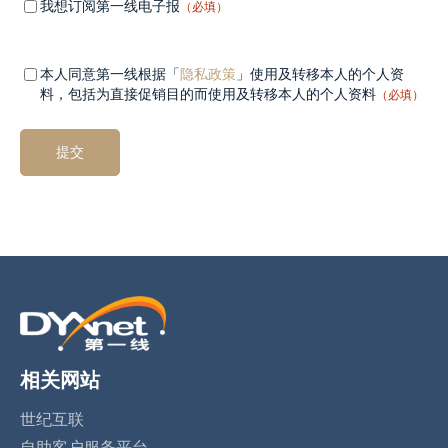
Mandatory
（必
我想订阅第一线电子报
（必填）
填）
field 1
Mandatory
（必
本人同意第一线根据「
隐私政策
」使用及转移本人的个人资
填）
field 2
料，包括为直接促销目的而使用及转移本人的个人资料
（必填）
相关网站
世纪互联
自助客户服务平台