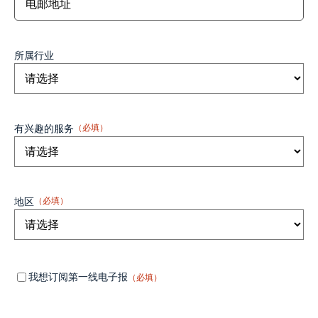
所属行业
有兴趣的服务
（必填）
地区
（必填）
Mandatory
（必
我想订阅第一线电子报
（必填）
填）
field 1