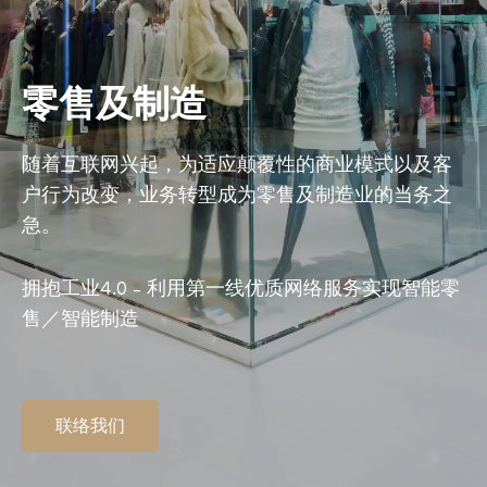
零售及制造
随着互联网兴起，为适应颠覆性的商业模式以及客
户行为改变，业务转型成为零售及制造业的当务之
急。
拥抱工业4.0 – 利用第一线优质网络服务实现智能零
售／智能制造
联络我们