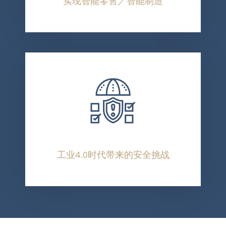
实现智能零售／智能制造
工业4.0时代带来的安全挑战