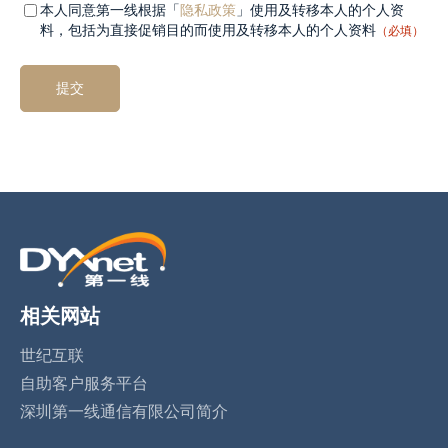
Mandatory
（必
本人同意第一线根据「
隐私政策
」使用及转移本人的个人资
填）
field 2
料，包括为直接促销目的而使用及转移本人的个人资料
（必填）
相关网站
世纪互联
自助客户服务平台
深圳第一线通信有限公司简介