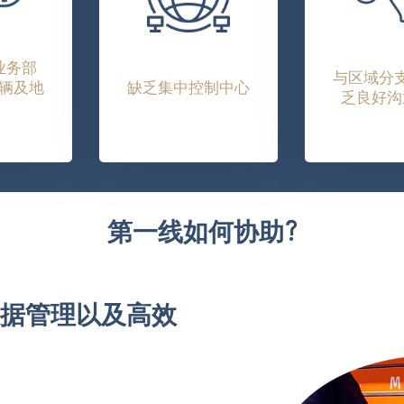
业务部
与区域分
辆及地
缺乏集中控制中心
乏良好沟
第一线如何协助?
据管理以及高效