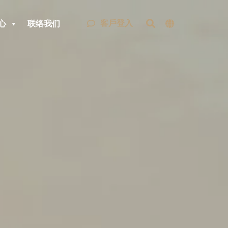
客戶登入
心
联络我们