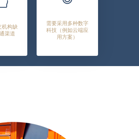
需要采用多种数字
支机构缺
科技（例如云端应
通渠道
用方案）