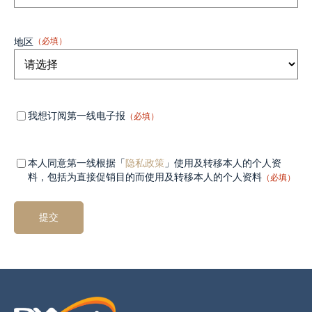
地区
（必填）
Mandatory
（必
我想订阅第一线电子报
（必填）
填）
field 1
Mandatory
（必
本人同意第一线根据「
隐私政策
」使用及转移本人的个人资
填）
field 2
料，包括为直接促销目的而使用及转移本人的个人资料
（必填）