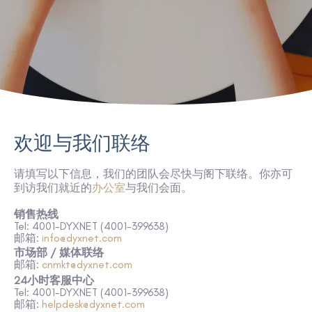
欢迎与我们联络
请填写以下
信息
，我们的团队会尽快与阁下联络。你亦可
到访我们就近的
办公室
与我们会面。
销售热线
Tel:
4001-DYXNET (4001-399638)
邮箱:
info@dyxnet.com
市场部 / 媒体联络
邮箱:
cnmkt@dyxnet.com
24小时客服中心
Tel:
4001-DYXNET (4001-399638)
邮箱
:
helpdesk@dyxnet.com